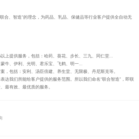
秉承“联合、智造”的理念，为药品、乳品、保健品等行业客户提供全自动无
以上提供服务，包括：哈药、葵花、步长、三九、同仁堂...
蒙牛、伊利、光明、君乐宝、飞鹤、明一...
方案，包括：安利、汤臣倍建、养生堂、无限极、丹尼斯克等。
表达我们所能给客户提供的服务范围。所以我们命名“联合智造”，即联
捷、最有效、最优质的服务。
询