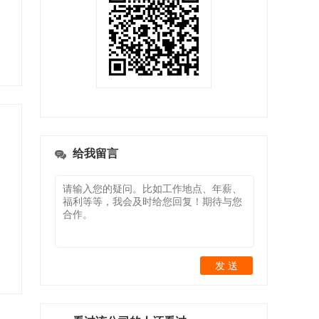
给我留言
发 送