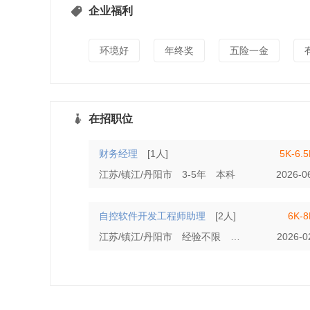
企业福利
环境好
年终奖
五险一金
在招职位
财务经理
[1人]
5K-6.
江苏/镇江/丹阳市
3-5年
本科
2026-0
自控软件开发工程师助理
[2人]
6K-
江苏/镇江/丹阳市
经验不限
本科
2026-0