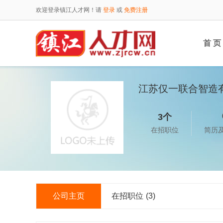
欢迎登录镇江人才网！请
登录
或
免费注册
首 页
江苏仅一联合智造
3个
在招职位
简历
公司主页
在招职位
(3)