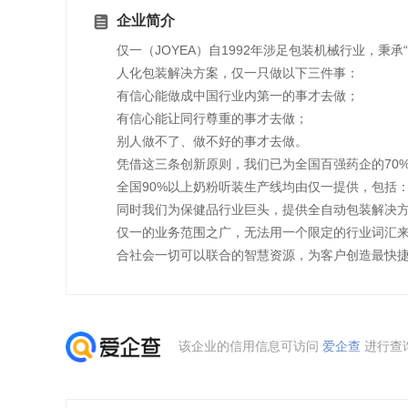
企业简介
仅一（JOYEA）自1992年涉足包装机械行业，
人化包装解决方案，仅一只做以下三件事：
有信心能做成中国行业内第一的事才去做；
有信心能让同行尊重的事才去做；
别人做不了、做不好的事才去做。
凭借这三条创新原则，我们已为全国百强药企的70%
全国90%以上奶粉听装生产线均由仅一提供，包括：
同时我们为保健品行业巨头，提供全自动包装解决
仅一的业务范围之广，无法用一个限定的行业词汇来
合社会一切可以联合的智慧资源，为客户创造最快
该企业的信用信息可访问
爱企查
进行查