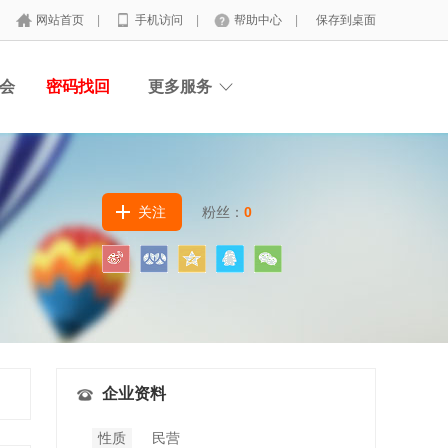
网站首页
|
手机访问
|
帮助中心
|
保存到桌面
会
密码找回
更多服务
关注
粉丝：
0
企业资料
性质
民营