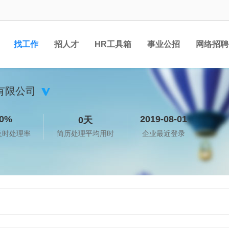
找工作
招人才
HR工具箱
事业公招
网络招聘
有限公司
0%
2019-08-01
0天
及时处理率
简历处理平均用时
企业最近登录