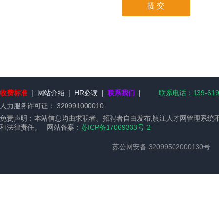
收费标准
|
网站介绍
|
HR必读
|
联系我们
|
联系电话：139-6197
人力服务许可证：
320991000010
免责声明：本站信息均由求职者、招聘者自由发布,镇江人才网管理系统
和法律责任。 网站备案：
苏ICP备17069333号-2
苏公网安备 32099502000130号