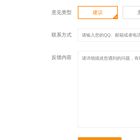
意见类型
建议
联系方式
反馈内容