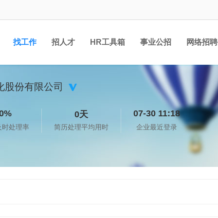
找工作
招人才
HR工具箱
事业公招
网络招聘
化股份有限公司
0%
07-30 11:18
0天
及时处理率
简历处理平均用时
企业最近登录