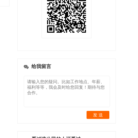
给我留言
发 送