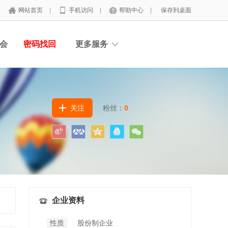
网站首页
|
手机访问
|
帮助中心
|
保存到桌面
会
密码找回
更多服务
关注
粉丝：
0
企业资料
性质
股份制企业