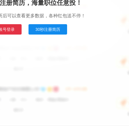
注册简历，海量职位任意投！
历后可以查看更多数据，各种红包送不停！
账号登录
30秒注册简历