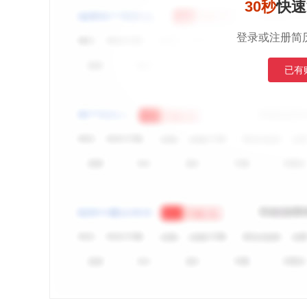
30秒
快速
登录或注册简
已有