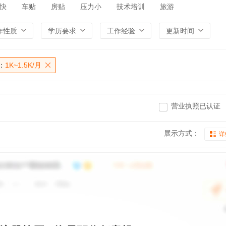
快
车贴
房贴
压力小
技术培训
旅游
作性质
学历要求
工作经验
更新时间
：
1K~1.5K/月
营业执照已认证
展示方式：
详