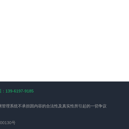
139-6197-9185
网管理系统不承担因内容的合法性及真实性所引起的一切争议
00130号