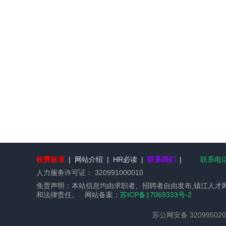
收费标准
|
网站介绍
|
HR必读
|
联系我们
|
联系电话：
人力服务许可证：
320991000010
免责声明：本站信息均由求职者、招聘者自由发布,镇江人才
和法律责任。 网站备案：
苏ICP备17069333号-2
苏公网安备 320995020