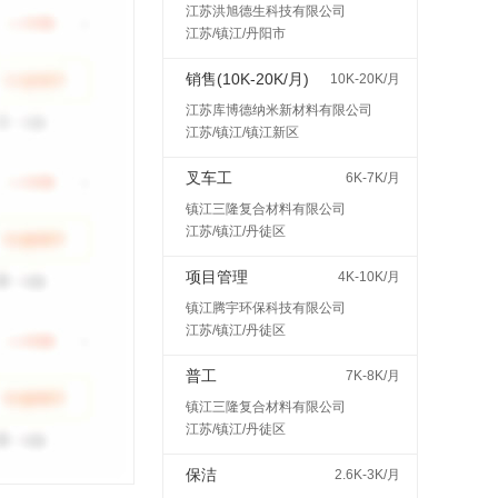
江苏洪旭德生科技有限公司
江苏/镇江/丹阳市
销售(10K-20K/月)
10K-20K/月
江苏库博德纳米新材料有限公司
江苏/镇江/镇江新区
叉车工
6K-7K/月
镇江三隆复合材料有限公司
江苏/镇江/丹徒区
项目管理
4K-10K/月
镇江腾宇环保科技有限公司
江苏/镇江/丹徒区
普工
7K-8K/月
镇江三隆复合材料有限公司
江苏/镇江/丹徒区
保洁
2.6K-3K/月