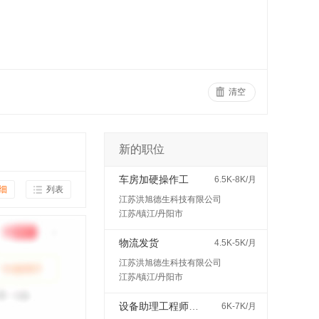
清空
新的职位
车房加硬操作工
6.5K-8K/月
细
列表
江苏洪旭德生科技有限公司
江苏/镇江/丹阳市
物流发货
4.5K-5K/月
江苏洪旭德生科技有限公司
江苏/镇江/丹阳市
设备助理工程师（见习/培训岗）
6K-7K/月