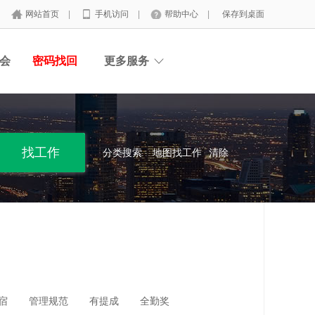
网站首页
|
手机访问
|
帮助中心
|
保存到桌面
会
密码找回
更多服务
分类搜索
地图找工作
清除
宿
管理规范
有提成
全勤奖