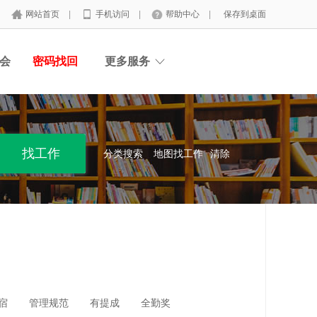
网站首页
|
手机访问
|
帮助中心
|
保存到桌面
会
密码找回
更多服务
分类搜索
地图找工作
清除
宿
管理规范
有提成
全勤奖