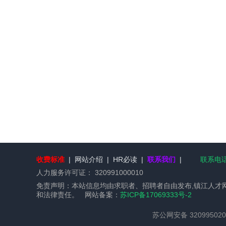
收费标准
|
网站介绍
|
HR必读
|
联系我们
|
联系电话：
人力服务许可证：
320991000010
免责声明：本站信息均由求职者、招聘者自由发布,镇江人才
和法律责任。 网站备案：
苏ICP备17069333号-2
苏公网安备 320995020