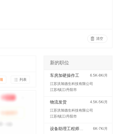
清空
新的职位
车房加硬操作工
6.5K-8K/月
细
列表
江苏洪旭德生科技有限公司
江苏/镇江/丹阳市
物流发货
4.5K-5K/月
江苏洪旭德生科技有限公司
江苏/镇江/丹阳市
设备助理工程师（见习/培训岗）
6K-7K/月