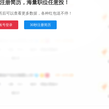
注册简历，海量职位任意投！
历后可以查看更多数据，各种红包送不停！
账号登录
30秒注册简历