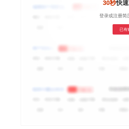
30秒
快速
登录或注册简
已有