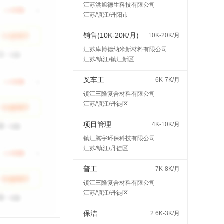
江苏洪旭德生科技有限公司
江苏/镇江/丹阳市
销售(10K-20K/月)
10K-20K/月
江苏库博德纳米新材料有限公司
江苏/镇江/镇江新区
叉车工
6K-7K/月
镇江三隆复合材料有限公司
江苏/镇江/丹徒区
项目管理
4K-10K/月
镇江腾宇环保科技有限公司
江苏/镇江/丹徒区
普工
7K-8K/月
镇江三隆复合材料有限公司
江苏/镇江/丹徒区
保洁
2.6K-3K/月