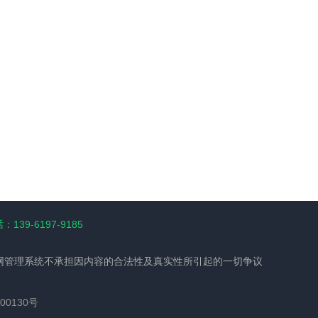
139-6197-9185
网管理系统不承担因内容的合法性及真实性所引起的一切争议
00130号