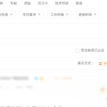
快
车贴
房贴
压力小
技术培训
旅游
作性质
学历要求
工作经验
更新时间
营业执照已认证
展示方式：
详