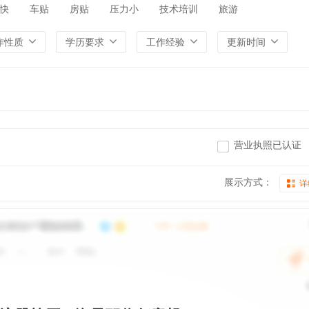
快
车贴
房贴
压力小
技术培训
旅游
作性质
学历要求
工作经验
更新时间
营业执照已认证
展示方式：
详