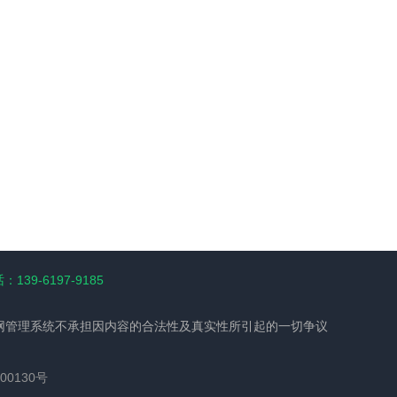
139-6197-9185
网管理系统不承担因内容的合法性及真实性所引起的一切争议
00130号