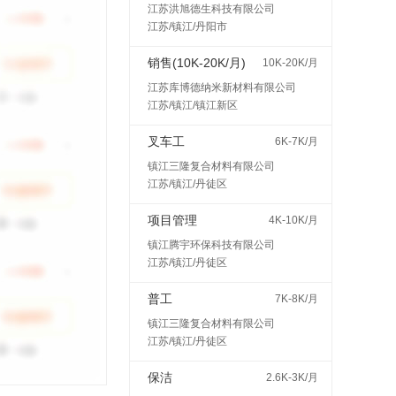
江苏洪旭德生科技有限公司
江苏/镇江/丹阳市
销售(10K-20K/月)
10K-20K/月
江苏库博德纳米新材料有限公司
江苏/镇江/镇江新区
叉车工
6K-7K/月
镇江三隆复合材料有限公司
江苏/镇江/丹徒区
项目管理
4K-10K/月
镇江腾宇环保科技有限公司
江苏/镇江/丹徒区
普工
7K-8K/月
镇江三隆复合材料有限公司
江苏/镇江/丹徒区
保洁
2.6K-3K/月