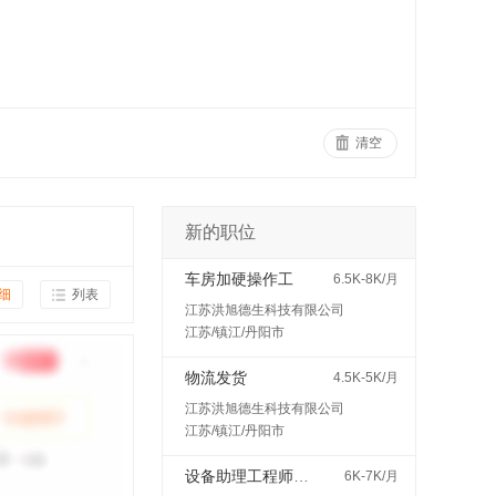
清空
新的职位
车房加硬操作工
6.5K-8K/月
细
列表
江苏洪旭德生科技有限公司
江苏/镇江/丹阳市
物流发货
4.5K-5K/月
江苏洪旭德生科技有限公司
江苏/镇江/丹阳市
设备助理工程师（见习/培训岗）
6K-7K/月