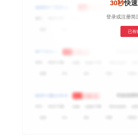
30秒
快速
登录或注册简
已有