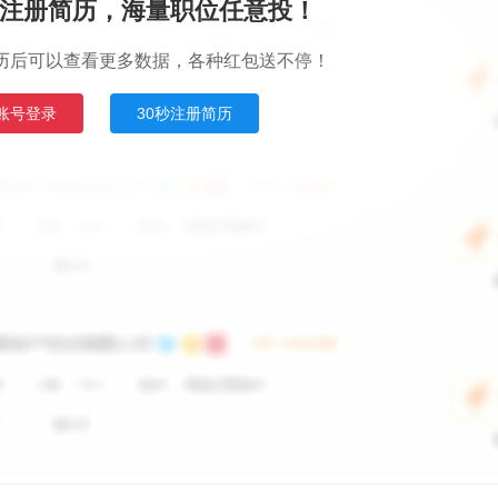
注册简历，海量职位任意投！
历后可以查看更多数据，各种红包送不停！
账号登录
30秒注册简历