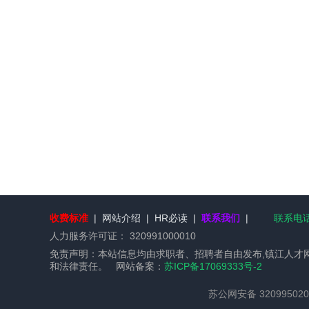
收费标准
|
网站介绍
|
HR必读
|
联系我们
|
联系电话：
人力服务许可证：
320991000010
免责声明：本站信息均由求职者、招聘者自由发布,镇江人才
和法律责任。 网站备案：
苏ICP备17069333号-2
苏公网安备 320995020