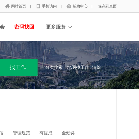
网站首页
|
手机访问
|
帮助中心
|
保存到桌面
会
密码找回
更多服务
分类搜索
地图找工作
清除
宿
管理规范
有提成
全勤奖