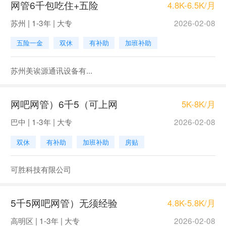
网管6千包吃住+五险
4.8K-6.5K/月
苏州 | 1-3年 | 大专
2026-02-08
五险一金
双休
有补助
加班补助
苏州美诶源通讯设备有...
网吧网管）6千5（可上网
5K-8K/月
巴中 | 1-3年 | 大专
2026-02-08
双休
有补助
加班补助
房贴
可胜科技有限公司
5千5网吧网管）无须经验
4.8K-5.8K/月
高明区 | 1-3年 | 大专
2026-02-08