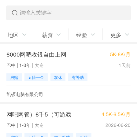
地区
薪资
经验
更多
6000网吧收银自由上网
5K-6K/月
巴中 | 1-3年 | 大专
1天前
房贴
五险一金
双休
有补助
凯硕电脑有限公司
网吧网管）6千5（可游戏
4.5K-6.5K/月
巴中 | 1-3年 | 大专
2026-06-20