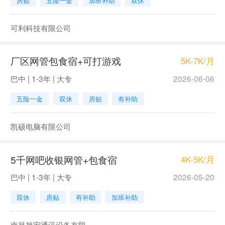
房贴
五险一金
加班补助
双休
可利科技有限公司
厂区网管包食宿+可打游戏
5K-7K/月
巴中 | 1-3年 | 大专
2026-06-06
五险一金
双休
房贴
有补助
凯硕电脑有限公司
5千网吧收银网管+包食宿
4K-5K/月
巴中 | 1-3年 | 大专
2026-05-20
双休
房贴
有补助
加班补助
南昌旭宏通讯设备有限...