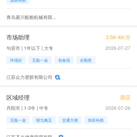
加班补助
青岛菱川船舶机械有限...
市场助理
3.5K-4K/月
句容市 | 1年以下 | 大专
2026-07-27
环境好
五险一金
包食宿
全勤奖
江苏众力塑胶有限公司
区域经理
面议
丹阳市 | 1-3年 | 中专
2026-07-26
五险一金
朝九晚五
交通方便
加班补助
江苏圣光健康管理有限...