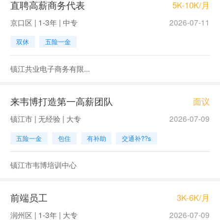
直聘高薪商务代表
5K-10K/月
京口区 | 1-3年 | 中专
2026-07-11
双休
五险一金
镇江共业电子商务有限...
来韦博打造第一高薪团队
面议
镇江市 | 无经验 | 大专
2026-07-09
五险一金
包住
有补助
交通补??s
镇江市韦博培训中心
前端员工
3K-6K/月
润州区 | 1-3年 | 大专
2026-07-09