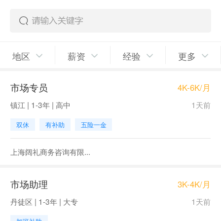
地区
薪资
经验
更多
市场专员
4K-6K/月
镇江 | 1-3年 | 高中
1天前
双休
有补助
五险一金
上海阔礼商务咨询有限...
市场助理
3K-4K/月
丹徒区 | 1-3年 | 大专
1天前