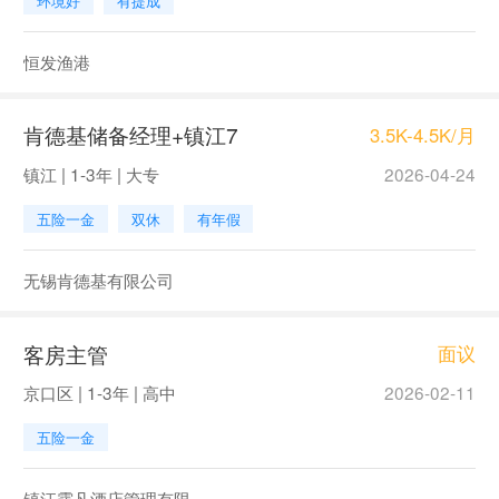
环境好
有提成
恒发渔港
肯德基储备经理+镇江7
3.5K-4.5K/月
镇江 | 1-3年 | 大专
2026-04-24
五险一金
双休
有年假
无锡肯德基有限公司
客房主管
面议
京口区 | 1-3年 | 高中
2026-02-11
五险一金
镇江露凡酒店管理有限...