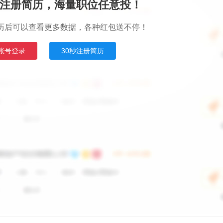
注册简历，海量职位任意投！
历后可以查看更多数据，各种红包送不停！
账号登录
30秒注册简历