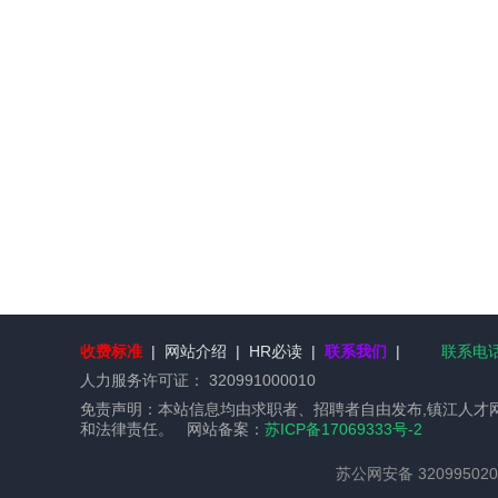
收费标准
|
网站介绍
|
HR必读
|
联系我们
|
联系电话：
人力服务许可证：
320991000010
免责声明：本站信息均由求职者、招聘者自由发布,镇江人才
和法律责任。 网站备案：
苏ICP备17069333号-2
苏公网安备 320995020