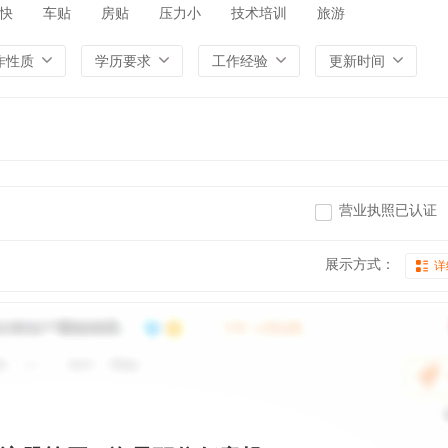
快
车贴
房贴
压力小
技术培训
旅游
作性质
学历要求
工作经验
更新时间
营业执照已认证
展示方式：
详