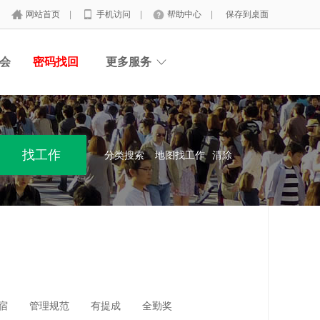
网站首页
|
手机访问
|
帮助中心
|
保存到桌面
会
密码找回
更多服务
分类搜索
地图找工作
清除
宿
管理规范
有提成
全勤奖