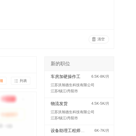
清空
新的职位
车房加硬操作工
6.5K-8K/月
细
列表
江苏洪旭德生科技有限公司
江苏/镇江/丹阳市
物流发货
4.5K-5K/月
江苏洪旭德生科技有限公司
江苏/镇江/丹阳市
设备助理工程师（见习/培训岗）
6K-7K/月