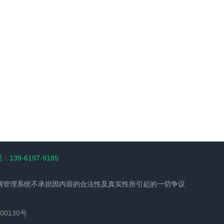
139-6197-9185
网管理系统不承担因内容的合法性及真实性所引起的一切争议
00130号