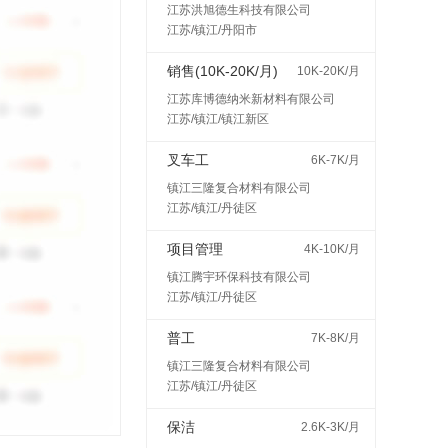
江苏洪旭德生科技有限公司
江苏/镇江/丹阳市
销售(10K-20K/月)
10K-20K/月
江苏库博德纳米新材料有限公司
江苏/镇江/镇江新区
叉车工
6K-7K/月
镇江三隆复合材料有限公司
江苏/镇江/丹徒区
项目管理
4K-10K/月
镇江腾宇环保科技有限公司
江苏/镇江/丹徒区
普工
7K-8K/月
镇江三隆复合材料有限公司
江苏/镇江/丹徒区
保洁
2.6K-3K/月