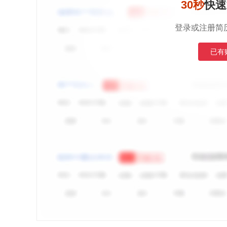
30秒
快速
登录或注册简
已有