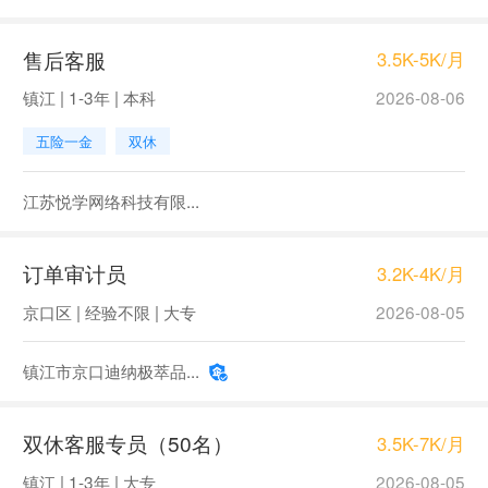
售后客服
3.5K-5K/月
镇江 | 1-3年 | 本科
2026-08-06
五险一金
双休
江苏悦学网络科技有限...
订单审计员
3.2K-4K/月
京口区 | 经验不限 | 大专
2026-08-05
镇江市京口迪纳极萃品...
双休客服专员（50名）
3.5K-7K/月
镇江 | 1-3年 | 大专
2026-08-05