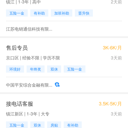
镇江 | 1-3年 | 高中
2天前
五险一金
有补助
加班补助
晋升快
江苏电销通信科技有限...
售后专员
3K-6K/月
京口区 | 经验不限 | 学历不限
3天前
环境好
年终奖
双休
五险一金
中国平安综合金融有限...
接电话客服
3.5K-5K/月
镇江新区 | 1-3年 | 大专
3天前
五险一金
双休
房贴
有补助