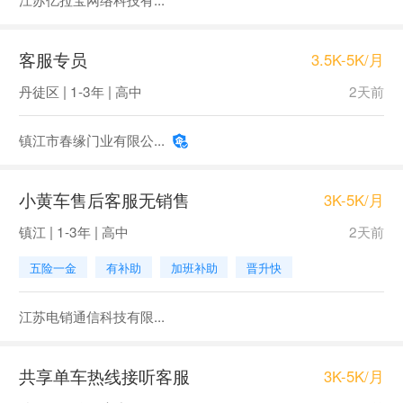
客服专员
3.5K-5K/月
丹徒区 | 1-3年 | 高中
2天前
镇江市春缘门业有限公...
小黄车售后客服无销售
3K-5K/月
镇江 | 1-3年 | 高中
2天前
五险一金
有补助
加班补助
晋升快
江苏电销通信科技有限...
共享单车热线接听客服
3K-5K/月