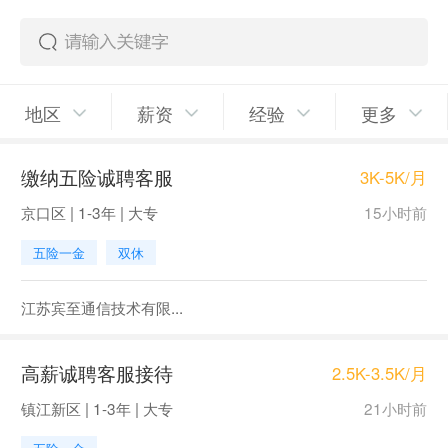
地区
薪资
经验
更多
缴纳五险诚聘客服
3K-5K/月
京口区 | 1-3年 | 大专
15小时前
五险一金
双休
江苏宾至通信技术有限...
高薪诚聘客服接待
2.5K-3.5K/月
镇江新区 | 1-3年 | 大专
21小时前