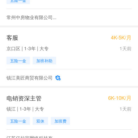
五险一金
常州中房物业有限公司...
客服
4K-5K/月
京口区 | 1-3年 | 大专
1天前
五险一金
加班补助
镇江美匠商贸有限公司
电销资深主管
6K-10K/月
镇江 | 1-3年 | 大专
1天前
五险一金
双休
加班费
江苏亿拉宝网络科技有...