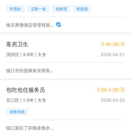
环境好
五险一金
包食宿
有提成
南京厚塘酒店管理有限...
客房卫生
2.4K-3K/月
润州区 | 3-5年 | 大专
2026-04-21
镇江市欣悦商务宾馆有...
包吃包住服务员
3.5K-4.2K/月
京口区 | 1-3年 | 大专
2026-04-20
加班补助
镇江新区丁卯御圣弛水...