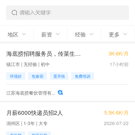
地区
薪资
经验
更多
海底捞招聘服务员，传菜生3200-6000
3K-6K/月
镇江市 | 无经验 | 初中
17小时前
环境好
包食宿
晋升快
免费培训
江苏海底捞餐饮管理有...
月薪6000快递员招2人
5.5K-6K/月
润州区 | 1-3年 | 大专
2026-07-22