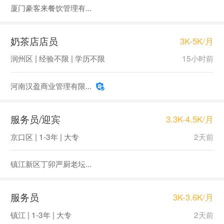
厦门豪客来餐饮管理有...
奶茶店店员
3K-5K/月
润州区 | 经验不限 | 学历不限
15小时前
河南汉盈商业管理有限...
服务员/迎宾
3.3K-4.5K/月
京口区 | 1-3年 | 大专
2天前
镇江新区丁卯严厨老坛...
服务员
3K-3.6K/月
镇江 | 1-3年 | 大专
2天前