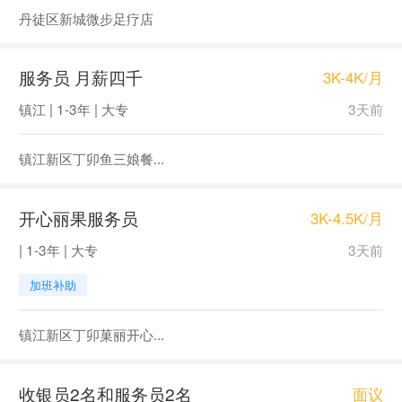
丹徒区新城微步足疗店
服务员 月薪四千
3K-4K/月
镇江 | 1-3年 | 大专
3天前
镇江新区丁卯鱼三娘餐...
开心丽果服务员
3K-4.5K/月
| 1-3年 | 大专
3天前
加班补助
镇江新区丁卯菓丽开心...
收银员2名和服务员2名
面议