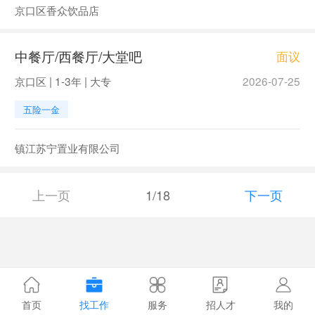
京口区香众饮品店
中餐厅/西餐厅/大堂吧
面议
京口区 | 1-3年 | 大专
2026-07-25
五险一金
镇江苏宁置业有限公司
上一页
1/18
下一页
首页
找工作
服务
招人才
我的