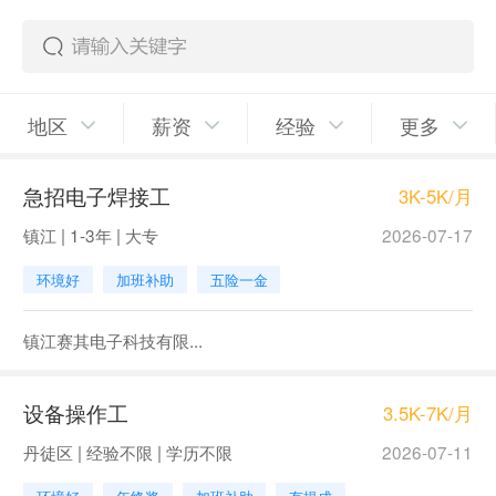
地区
薪资
经验
更多
急招电子焊接工
3K-5K/月
镇江 | 1-3年 | 大专
2026-07-17
环境好
加班补助
五险一金
镇江赛其电子科技有限...
设备操作工
3.5K-7K/月
丹徒区 | 经验不限 | 学历不限
2026-07-11