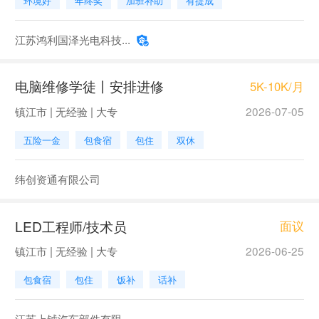
环境好
年终奖
加班补助
有提成
江苏鸿利国泽光电科技...
电脑维修学徒丨安排进修
5K-10K/月
镇江市 | 无经验 | 大专
2026-07-05
五险一金
包食宿
包住
双休
纬创资通有限公司
LED工程师/技术员
面议
镇江市 | 无经验 | 大专
2026-06-25
包食宿
包住
饭补
话补
江苏上钺汽车部件有限...