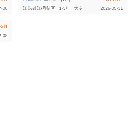
7-08
江苏/镇江/丹徒区
1-3年
大专
2026-05-31
6K/月
2-08