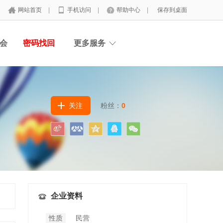
网站首页
|
手机访问
|
帮助中心
|
保存到桌面
会
密码找回
更多服务
关注
粉丝：
0
企业资料
性质
民营