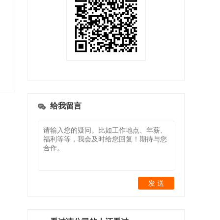
给我留言
发 送