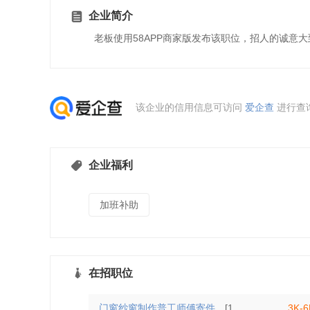
企业简介
老板使用58APP商家版发布该职位，招人的诚意
该企业的信用信息可访问
爱企查
进行查
企业福利
加班补助
在招职位
门窗纱窗制作普工师傅寄件
[10人]
3K-