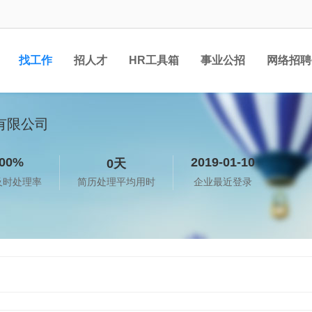
找工作
招人才
HR工具箱
事业公招
网络招聘
有限公司
00%
2019-01-10
0天
及时处理率
简历处理平均用时
企业最近登录