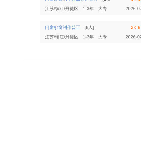
江苏/镇江/丹徒区
1-3年
大专
2026-0
门窗纱窗制作普工
[8人]
3K-
江苏/镇江/丹徒区
1-3年
大专
2026-0