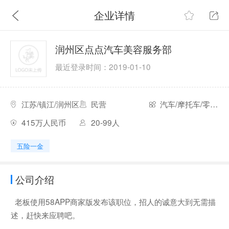
企业详情
润州区点点汽车美容服务部
最近登录时间：2019-01-10
江苏/镇江/润州区
民营
汽车/摩托车/零配件
415万人民币
20-99人
五险一金
公司介绍
老板使用58APP商家版发布该职位，招人的诚意大到无需描
述，赶快来应聘吧。