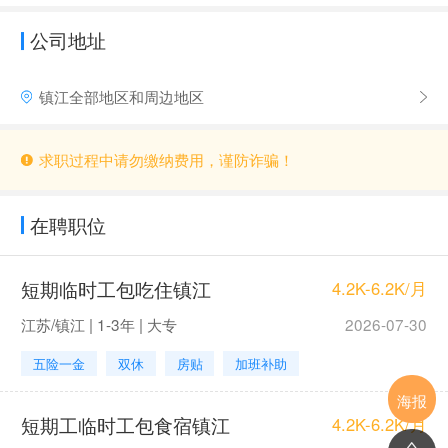
公司地址
镇江全部地区和周边地区
求职过程中请勿缴纳费用，谨防诈骗！
在聘职位
短期临时工包吃住镇江
4.2K-6.2K/月
江苏/镇江 | 1-3年 | 大专
2026-07-30
五险一金
双休
房贴
加班补助
海报
短期工临时工包食宿镇江
4.2K-6.2K/月