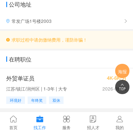
公司地址
常发广场1号楼2003
求职过程中请勿缴纳费用，谨防诈骗！
在聘职位
海报
外贸单证员
4K-6K/月
江苏/镇江/润州区 | 1-3年 | 大专
2026-05-16
环境好
年终奖
双休
首页
找工作
服务
招人才
我的