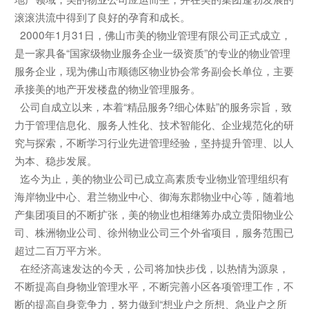
滚滚洪流中得到了良好的孕育和成长。
2000年1月31日，佛山市美的物业管理有限公司正式成立，
是一家具备“国家级物业服务企业一级资质”的专业的物业管理
服务企业，现为佛山市顺德区物业协会常务副会长单位，主要
承接美的地产开发楼盘的物业管理服务。
公司自成立以来，本着“精品服务?细心体贴”的服务宗旨，致
力于管理信息化、服务人性化、技术智能化、企业规范化的研
究与探索，不断学习行业先进管理经验，坚持提升管理、以人
为本、稳步发展。
迄今为止，美的物业公司已成立高素质专业物业管理组织有
海岸物业中心、君兰物业中心、御海东郡物业中心等，随着地
产集团项目的不断扩张，美的物业也相继筹办成立贵阳物业公
司、株洲物业公司、徐州物业公司三个外省项目，服务范围已
超过二百万平方米。
在经济高速发达的今天，公司将加快步伐，以热情为源泉，
不断提高自身物业管理水平，不断完善小区各项管理工作，不
断的提高自身竞争力，努力做到“想业户之所想、急业户之所