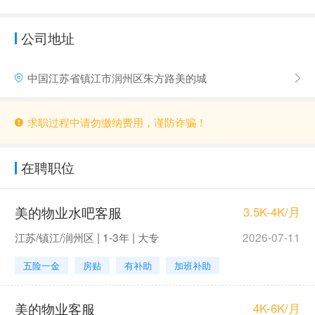
公司地址
中国江苏省镇江市润州区朱方路美的城
求职过程中请勿缴纳费用，谨防诈骗！
在聘职位
美的物业水吧客服
3.5K-4K/月
江苏/镇江/润州区 | 1-3年 | 大专
2026-07-11
五险一金
房贴
有补助
加班补助
美的物业客服
4K-6K/月