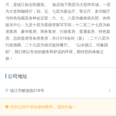
尺，是镇江标志性建筑。 饭店地下两层为大型停车场，一层
为大堂和咖啡厅；四、五、七层为宴会厅、零点厅、多功能厅
与特色包厢及各种会议室；六、七、八层为健身俱乐部、休闲
娱乐中心；九至十层为星级管家写字间；十二至二十七层为标
准客房、豪华客房、商务客房、行政客房、普通套房、特色套
房、总统套房等各类客房，共计319余间（套）；二十八层为
行政酒廊、二十九层为港式旋转餐厅。 “山水镇江，印象国
际”，我们将以专业的服务和舒适的环境，期待您的体验之
旅！
公司地址
镇江市解放路218号
求职过程中请勿缴纳费用，谨防诈骗！