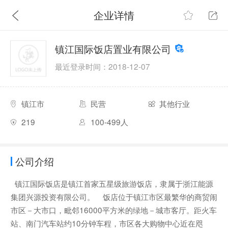
企业详情
镇江国际饭店置业有限公司
最近登录时间：2018-12-07
镇江市
民营
其他行业
219
100-499人
公司介绍
镇江国际饭店是镇江首家五星级旅游饭店，隶属于浙江能源
集团兴源投资有限公司。 饭店位于镇江市区最繁华的商贸闹
市区－大市口，毗邻16000平方米的绿地－城市客厅。距火车
站、南门汽车站约10分钟车程，市区各大购物中心近在咫