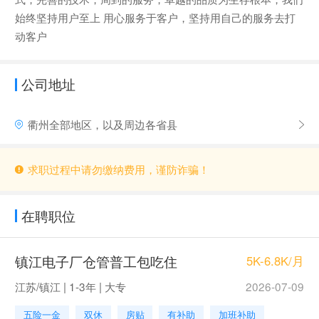
始终坚持用户至上 用心服务于客户，坚持用自己的服务去打
动客户
公司地址
衢州全部地区，以及周边各省县
求职过程中请勿缴纳费用，谨防诈骗！
在聘职位
镇江电子厂仓管普工包吃住
5K-6.8K/月
江苏/镇江 | 1-3年 | 大专
2026-07-09
五险一金
双休
房贴
有补助
加班补助