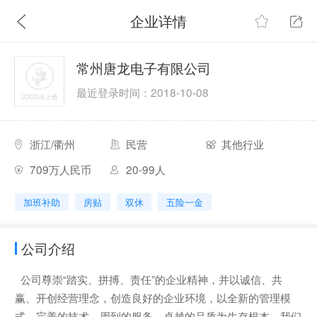
企业详情
常州唐龙电子有限公司
最近登录时间：2018-10-08
浙江/衢州
民营
其他行业
709万人民币
20-99人
加班补助
房贴
双休
五险一金
公司介绍
公司尊崇“踏实、拼搏、责任”的企业精神，并以诚信、共
赢、开创经营理念，创造良好的企业环境，以全新的管理模
式，完善的技术，周到的服务，卓越的品质为生存根本，我们