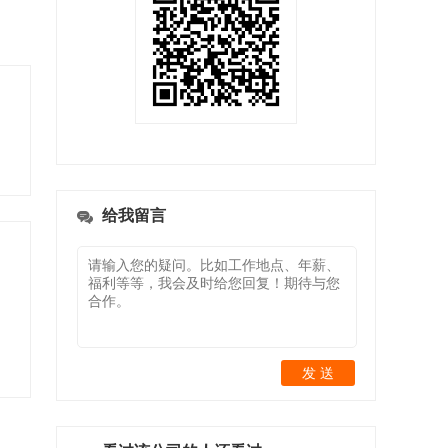
给我留言
发 送