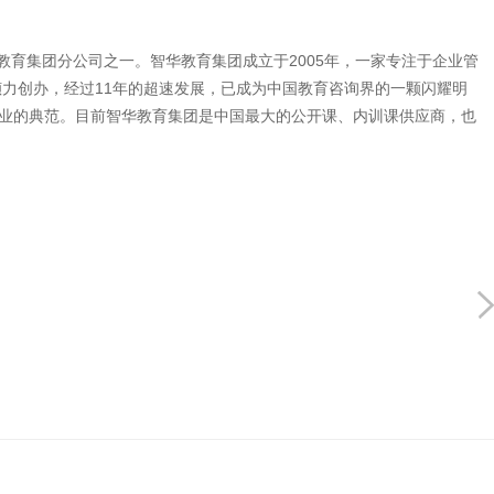
育集团分公司之一。智华教育集团成立于2005年，一家专注于企业管
力创办，经过11年的超速发展，已成为中国教育咨询界的一颗闪耀明
商业的典范。目前智华教育集团是中国最大的公开课、内训课供应商，也