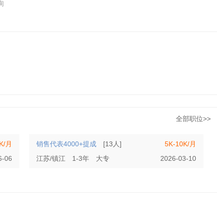
询
全部职位>>
8K/月
销售代表4000+提成
[13人]
5K-10K/月
6-06
江苏/镇江
1-3年
大专
2026-03-10