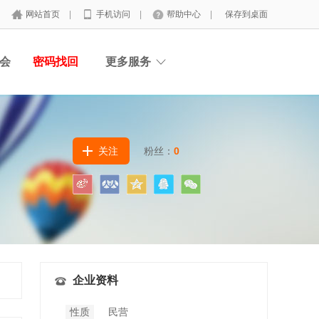
网站首页
|
手机访问
|
帮助中心
|
保存到桌面
会
密码找回
更多服务
关注
粉丝：
0
企业资料
性质
民营