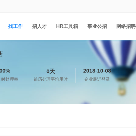
找工作
招人才
HR工具箱
事业公招
网络招聘
店
00%
2018-10-08
0天
及时处理率
简历处理平均用时
企业最近登录