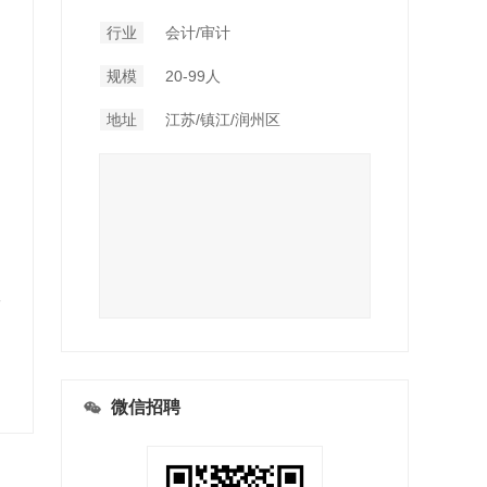
行业
会计/审计
规模
20-99人
地址
江苏/镇江/润州区
微信招聘