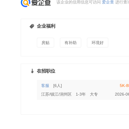
该企业的信用信息可访问
爱企查
进行查
企业福利
房贴
有补助
环境好
在招职位
客服
[6人]
5K-
江苏/镇江/润州区
1-3年
大专
2026-0