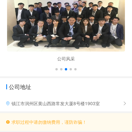
公司风采
公司地址
镇江市润州区黄山西路常发大厦8号楼1903室
求职过程中请勿缴纳费用，谨防诈骗！