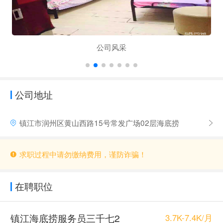
公司风采
公司地址
镇江市润州区黄山西路15号常发广场02层海底捞
求职过程中请勿缴纳费用，谨防诈骗！
在聘职位
镇江海底捞服务员三千七2
3.7K-7.4K/月