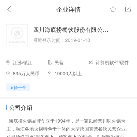
企业详情
四川海底捞餐饮股份有限公司北京第八分公司
最近登录时间：2019-01-10
江苏/镇江
民营
计算机软件/硬件
835万人民币
10000人以上
五险一金
公司介绍
海底捞火锅品牌创立于1994年，是一家以经营川味火锅为
主，融汇各地火锅特色于一体的大型跨国直营餐饮民营企业。
公司始终秉承“服务至上、顾客至上”的理念，以创新为核心，