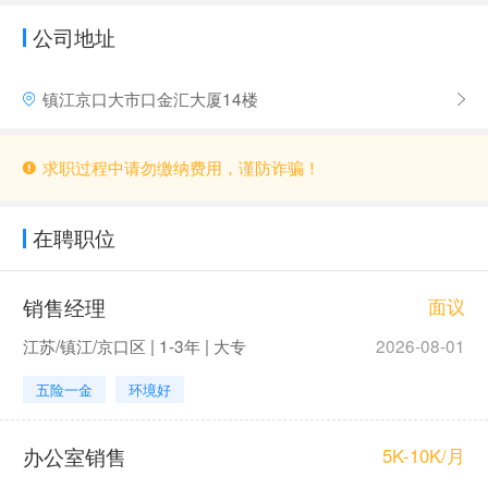
公司地址
镇江京口大市口金汇大厦14楼
求职过程中请勿缴纳费用，谨防诈骗！
在聘职位
销售经理
面议
江苏/镇江/京口区 | 1-3年 | 大专
2026-08-01
五险一金
环境好
办公室销售
5K-10K/月