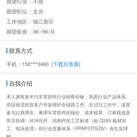
期望行业：
不限
期望职位：
文员
工作地区：
镇江新区
期望薪资：
3K~5K/月
联系方式
手机：150****3460
[下载后查看]
自我介绍
本人拥有多年汽车零部件行业销售经验，熟悉行业产品体系、
供应链流程及客户开发维护全链路工作。在过往工作中，深度
参与过商用车、乘用车零部件的报价、成本核算、订单跟进及
售后协调，对冲压件、结构件的工艺标准（如 Q355 板材加
工、电泳处理）和行业质量体系（PPAP/OTS/DV）有扎实理
解。