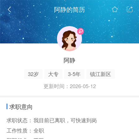
阿静的简历
阿静
32岁
大专
3-5年
镇江新区
更新时间：2026-05-12
求职意向
求职状态：
我目前已离职，可快速到岗
工作性质：
全职