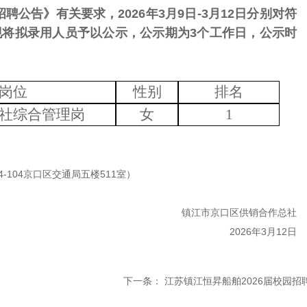
公告》有关要求，2026年3月9日-3月12日分别对符
现将
拟录用人员予以公示，公示期为
3个工作日，公示时
岗位
性别
排名
社综合管理岗
女
1
4-104京口区交通局五楼511室）
镇江市京口区供销合作总社
2026年3月12日
下一条：
江苏镇江恒昇船舶2026届校园招