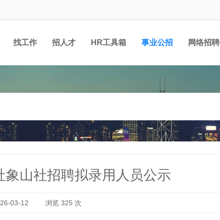
找工作
招人才
HR工具箱
事业公招
网络招聘
社象山社招聘拟录用人员公示
6-03-12
浏览
325
次