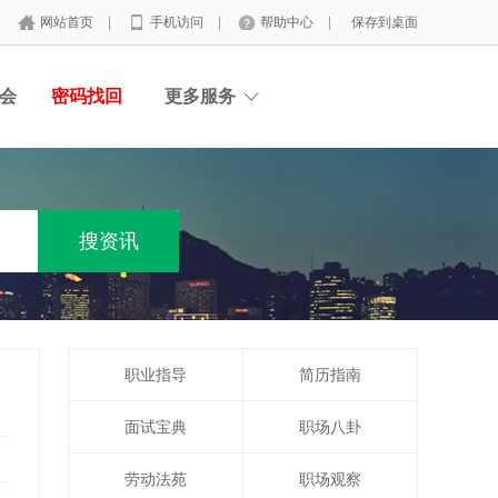
网站首页
|
手机访问
|
帮助中心
|
保存到桌面
会
密码找回
更多服务
职业指导
简历指南
面试宝典
职场八卦
劳动法苑
职场观察