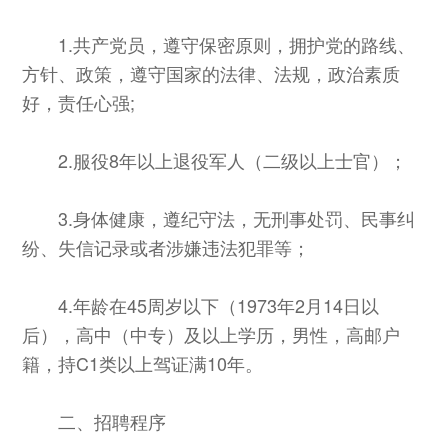
1.共产党员，遵守保密原则，拥护党的路线、
方针、政策，遵守国家的法律、法规，政治素质
好，责任心强;
2.服役8年以上退役军人（二级以上士官）；
3.身体健康，遵纪守法，无刑事处罚、民事纠
纷、失信记录或者涉嫌违法犯罪等；
4.年龄在45周岁以下（1973年2月14日以
后），高中（中专）及以上学历，男性，高邮户
籍，持C1类以上驾证满10年。
二、招聘程序