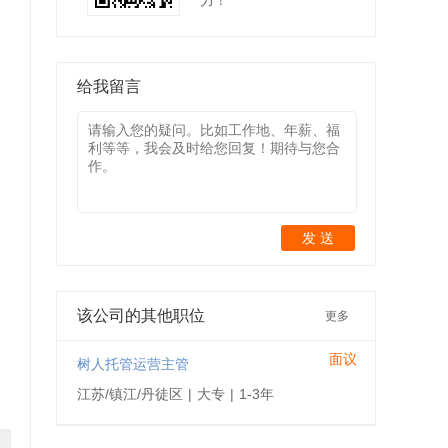
力！
给我留言
发 送
该公司的其他职位
更多
面议
树人托管运营主管
江苏/镇江/丹徒区
|
大专
|
1-3年