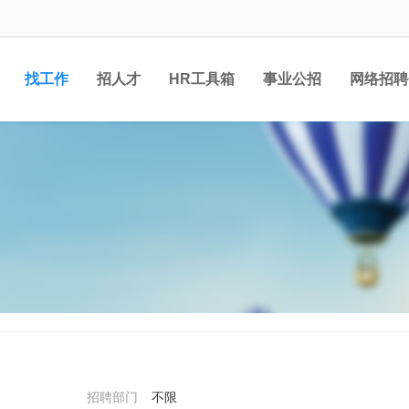
找工作
招人才
HR工具箱
事业公招
网络招聘
招聘部门
不限