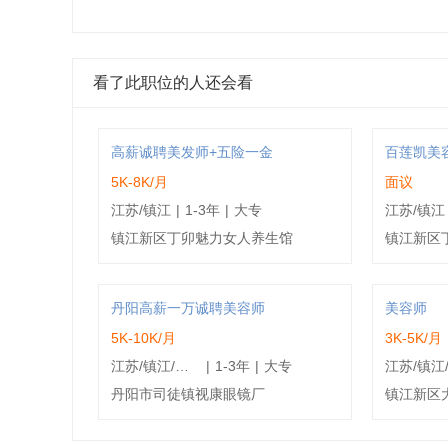
看了此职位的人还会看
高薪诚聘美发师+五险一金
5K-8K/月
面议
江苏/镇江
|
1-3年
|
大专
江苏/镇江
镇江新区丁卯魅力女人养生馆
丹阳高薪一万诚聘美容师
美容师
5K-10K/月
3K-5K/月
江苏/镇江/丹阳市
|
1-3年
|
大专
丹阳市司徒镇视康眼镜厂
镇江新区