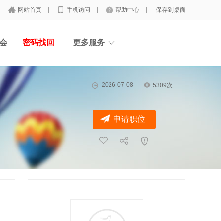
网站首页
|
手机访问
|
帮助中心
|
保存到桌面
会
密码找回
更多服务
2026-07-08
5309次
申请职位