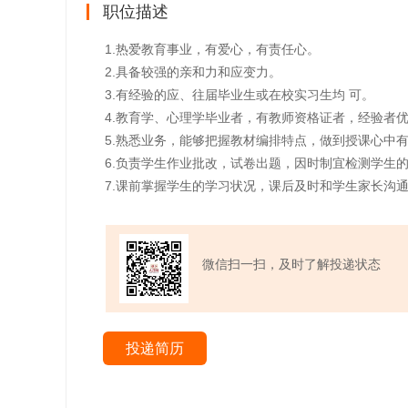
职位描述
1.热爱教育事业，有爱心，有责任心。
2.具备较强的亲和力和应变力。
3.有经验的应、往届毕业生或在校实习生均 可。
4.教育学、心理学毕业者，有教师资格证者，经验者
5.熟悉业务，能够把握教材编排特点，做到授课心中
6.负责学生作业批改，试卷出题，因时制宜检测学生
7.课前掌握学生的学习状况，课后及时和学生家长沟
微信扫一扫，及时了解投递状态
投递简历