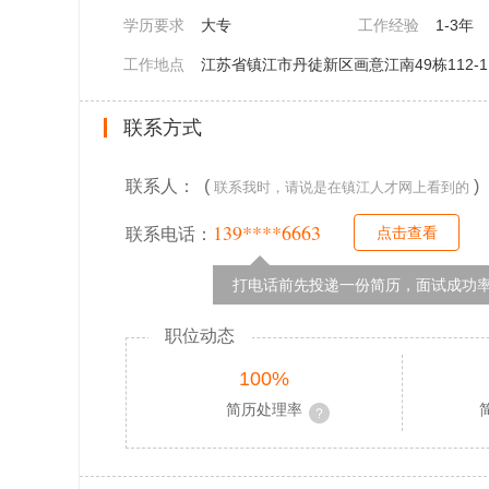
学历要求
大专
工作经验
1-3年
工作地点
江苏省镇江市丹徒新区画意江南49栋112-1
联系方式
联系人： (
)
联系我时，请说是在镇江人才网上看到的
139****6663
点击查看
联系电话：
打电话前先投递一份简历，面试成功率
职位动态
100%
简历处理率