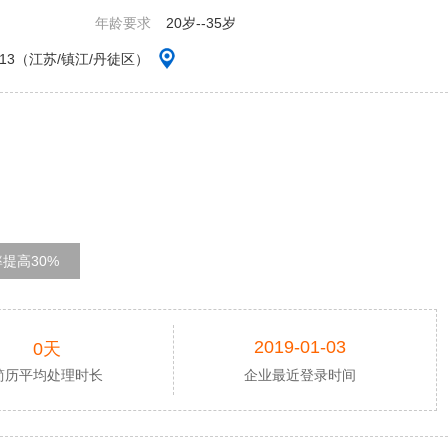
年龄要求
20岁--35岁
13（江苏/镇江/丹徒区）
提高30%
2019-01-03
0天
简历平均处理时长
企业最近登录时间