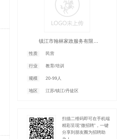
镇江市翰林家政服务有限公司
性质
民营
行业
教育/培训
规模
20-99人
地区
江苏/镇江/丹徒区
扫描二维码即可在手机端
精彩呈现“微招聘”，一键
分享到朋友圈为招聘助