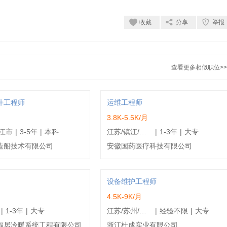
收藏
分享
举报
查看更多相似职位>>
件工程师
运维工程师
3.8K-5.5K/月
江市
|
3-5年
|
本科
江苏/镇江/京口区
|
1-3年
|
大专
造船技术有限公司
安徽国药医疗科技有限公司
设备维护工程师
4.5K-9K/月
|
1-3年
|
大专
江苏/苏州/张家港市
|
经验不限
|
大专
福居冷暖系统工程有限公司
浙江杜成实业有限公司