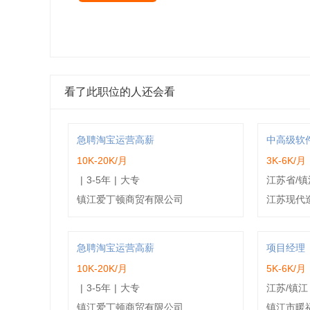
看了此职位的人还会看
急聘淘宝运营高薪
中高级软
10K-20K/月
3K-6K/月
|
3-5年
|
大专
江苏省/镇
镇江爱丁顿商贸有限公司
江苏现代
急聘淘宝运营高薪
项目经理
10K-20K/月
5K-6K/月
|
3-5年
|
大专
江苏/镇江
镇江爱丁顿商贸有限公司
镇江市暖