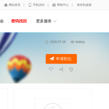
网站首页
|
手机访问
|
帮助中心
|
保存到桌面
会
密码找回
更多服务
2026-07-29
9999次
申请职位