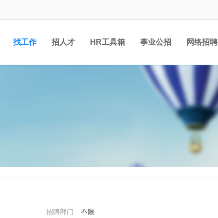
找工作
招人才
HR工具箱
事业公招
网络招聘
招聘部门
不限