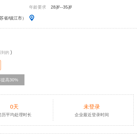
年龄要求
28岁--35岁
苏省/镇江市）
)
看到的
提高30%
0天
未登录
简历平均处理时长
企业最近登录时间