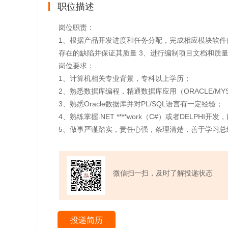
职位描述
岗位职责：
1、根据产品开发进度和任务分配，完成相应模块软件
存在的缺陷并保证其质量 3、进行编制项目文档和质量
岗位要求：
1、计算机相关专业背景，专科以上学历；
2、熟悉数据库编程，精通数据库应用（ORACLE/MYSQ
3、熟悉Oracle数据库并对PL/SQL语言有一定经验；
4、熟练掌握.NET ****work（C#）或者DELPHI
5、做事严谨踏实，责任心强，条理清楚，善于学习总
微信扫一扫，及时了解投递状态
投递简历