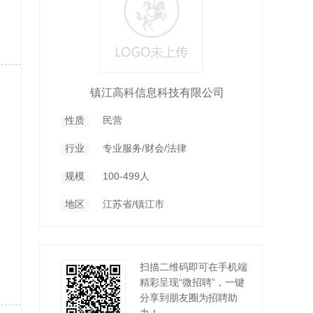
镇江高科信息科技有限公司
性质
民营
行业
专业服务/财会/法律
规模
100-499人
地区
江苏省/镇江市
扫描二维码即可在手机端
精彩呈现“微招聘”，一键
分享到朋友圈为招聘助