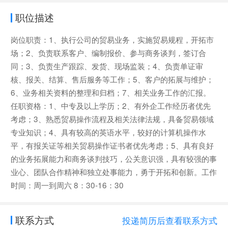
职位描述
岗位职责：1、执行公司的贸易业务，实施贸易规程，开拓市
场；2、负责联系客户、编制报价、参与商务谈判，签订合
同；3、负责生产跟踪、发货、现场监装；4、负责单证审
核、报关、结算、售后服务等工作；5、客户的拓展与维护；
6、业务相关资料的整理和归档；7、相关业务工作的汇报。
任职资格：1、中专及以上学历；2、有外企工作经历者优先
考虑；3、熟悉贸易操作流程及相关法律法规，具备贸易领域
专业知识；4、具有较高的英语水平，较好的计算机操作水
平，有报关证等相关贸易操作证书者优先考虑；5、具有良好
的业务拓展能力和商务谈判技巧，公关意识强，具有较强的事
业心、团队合作精神和独立处事能力，勇于开拓和创新。工作
时间：周一到周六 8：30-16：30
联系方式
投递简历后查看联系方式