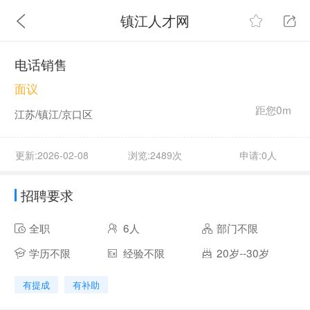
镇江人才网
电话销售
面议
距您0m
江苏/镇江/京口区
更新:2026-02-08
浏览:2489次
申请:0人
招聘要求
全职
6人
部门不限
学历不限
经验不限
20岁--30岁
有提成
有补助