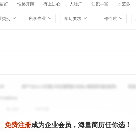
语好
性格开朗
有上进心
人脉广
知识丰富
才艺多
业类别
所学专业
学历要求
工作性质
免费注册
成为企业会员，海量简历任你选！