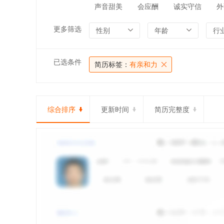
声音甜美
会应酬
诚实守信
外
更多筛选
性别
年龄
行
已选条件
简历标签：
有亲和力
综合排序
更新时间
简历完整度