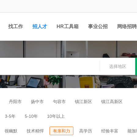
找工作
招人才
HR工具箱
事业公招
网络招聘
选择地区
丹阳市
扬中市
句容市
镇江新区
镇江高新区
3-5年
5-10年
10年以上
很幽默
技术精悍
有亲和力
高学历
经验丰富
能加