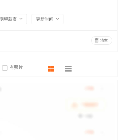
期望薪资
更新时间
清空
有照片