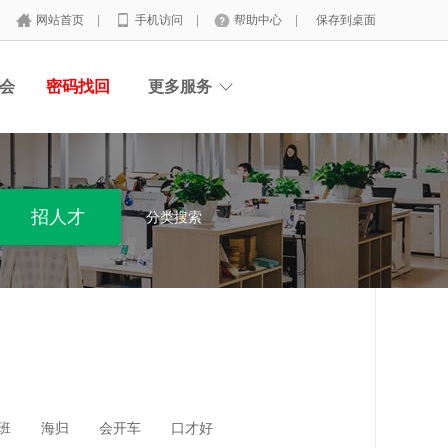
网站首页
|
手机访问
|
帮助中心
|
保存到桌面
会
密码找回
更多服务
分类搜索
班
海归
会开车
口才好